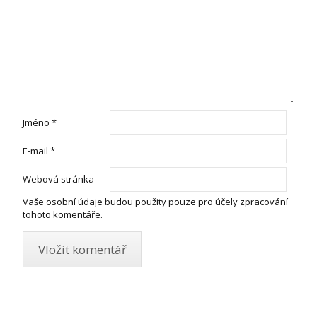
Jméno
*
E-mail
*
Webová stránka
Vaše osobní údaje budou použity pouze pro účely zpracování
tohoto komentáře.