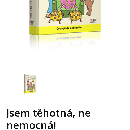
Jsem těhotná, ne
nemocná!