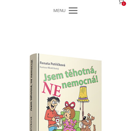
0
MENU