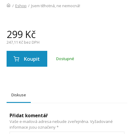
/
Eshop
/
Jsem těhotná, ne nemocná!
299
Kč
247,11
Kč bez DPH
Koupit
Dostupné
Diskuse
Přidat komentář
Vaše e-mailová adresa nebude zveřejněna.
Vyžadované
informace jsou označeny
*